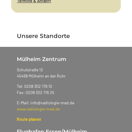
Termine & Anfahrt
Unsere Standorte
Mülheim Zentrum
Schulstraße 13
45468 Mülheim an der Ruhr
Tel: 0208 302 176 10
Fax: 0208 302 176 25
E-Mail: info@radiologie-med.de
www.radiologie-med.de
Route planen
Flughafen Essen/Mülheim