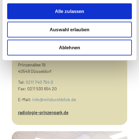
Alle zulassen
Auswahl erlauben
Ablehnen
Düsseldorf Prinzenpark
Prinzenallee 19
40549 Düsseldorf
Tel:
0211 740 754 0
Fax: 0211 530 654 20
E-Mail:
info@mitdurchblick.de
radiologie-prinzenpark.de