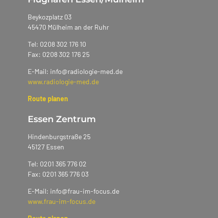
Beykozplatz 03
45470 Mülheim an der Ruhr
Tel: 0208 302 176 10
Fax: 0208 302 176 25
E-Mail: info@radiologie-med.de
www.radiologie-med.de
Route planen
Essen Zentrum
Hindenburgstraße 25
45127 Essen
Tel: 0201 365 776 02
Fax: 0201 365 776 03
E-Mail: info@frau-im-focus.de
www.frau-im-focus.de