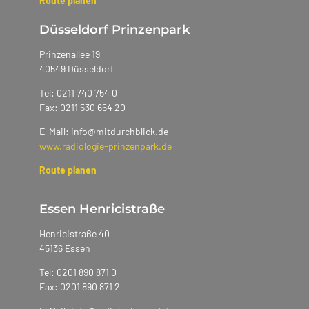
Route planen
Düsseldorf Prinzenpark
Prinzenallee 19
40549 Düsseldorf
Tel: 0211 740 754 0
Fax: 0211 530 654 20
E-Mail: info@mitdurchblick.de
www.radiologie-prinzenpark.de
Route planen
Essen Henricistraße
Henricistraße 40
45136 Essen
Tel: 0201 890 871 0
Fax: 0201 890 871 2