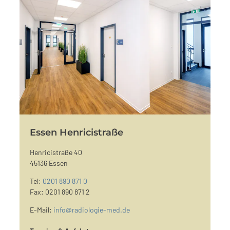
Essen Henricistraße
Henricistraße 40
45136 Essen
Tel:
0201 890 871 0
Fax: 0201 890 871 2
E-Mail:
info@radiologie-med.de