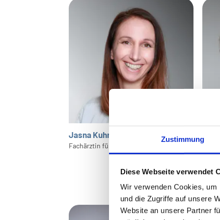
Jasna Kuhn
Dr. 
Zustimmung
Fachärztin für Radiologie
Facha
Stellv
Progr
Diese Webseite verwendet 
Mamm
Wir verwenden Cookies, um I
und die Zugriffe auf unsere 
Website an unsere Partner fü