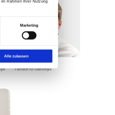
ie im Rahmen Ihrer Nutzung
Marketing
Alle zulassen
Marcus Werner
gie
Facharzt für Radiologie