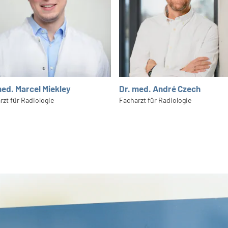
med. Marcel Miekley
Dr. med. André Czech
rzt für Radiologie
Facharzt für Radiologie