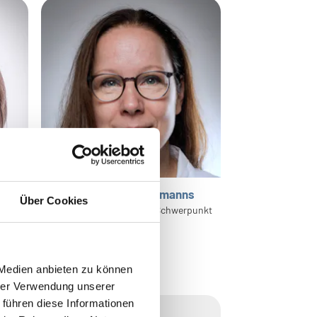
Dr. med. Cornelia Jonkmanns
Über Cookies
Fachärztin für Radiologie, Schwerpunkt
Neuroradiologie
 Medien anbieten zu können
hrer Verwendung unserer
 führen diese Informationen