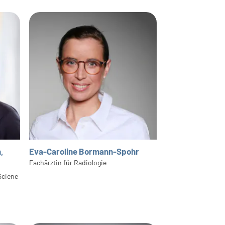
,
Eva-Caroline Bormann-Spohr
Fachärztin für Radiologie
Sciene