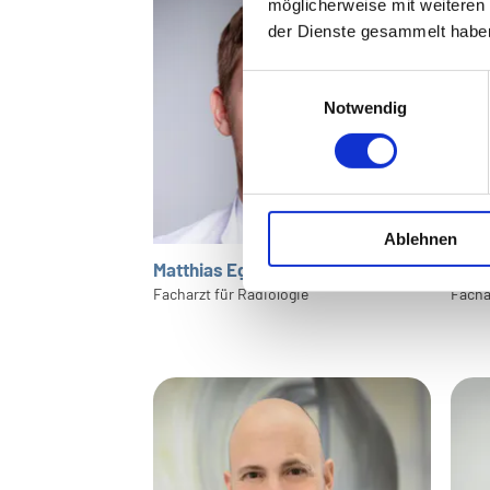
möglicherweise mit weiteren
der Dienste gesammelt habe
Einwilligungsauswahl
Notwendig
Ablehnen
Matthias Egberts
Dr. 
Facharzt für Radiologie
Facha