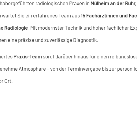
nhabergeführten radiologischen Praxen in
Mülheim an der Ruhr
rwartet Sie ein erfahrenes Team aus
15 Fachärztinnen und Fac
e Radiologie
. Mit modernster Technik und hoher fachlicher Ex
hnen eine präzise und zuverlässige Diagnostik.
iertes
Praxis-Team
sorgt darüber hinaus für einen reibungslos
enehme Atmosphäre – von der Terminvergabe bis zur persönli
r Ort.