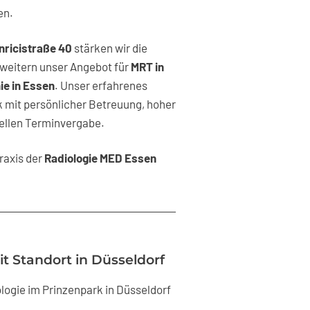
en.
nricistraße 40
stärken wir die
weitern unser Angebot für
MRT in
e in Essen
. Unser erfahrenes
 mit persönlicher Betreuung, hoher
nellen Terminvergabe.
raxis der
Radiologie MED Essen
t Standort in Düsseldorf
ologie im Prinzenpark in Düsseldorf