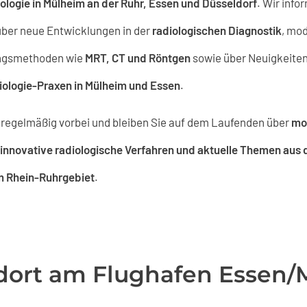
ologie in Mülheim an der Ruhr, Essen und Düsseldorf
. Wir info
ber neue Entwicklungen in der
radiologischen Diagnostik
, mo
ngsmethoden wie
MRT, CT und Röntgen
sowie über Neuigkeiten
iologie-Praxen in Mülheim und Essen
.
regelmäßig vorbei und bleiben Sie auf dem Laufenden über
mo
innovative radiologische Verfahren und aktuelle Themen aus 
m Rhein-Ruhrgebiet
.
dort am Flughafen Essen