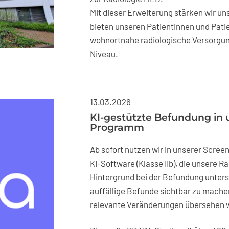
Mit dieser Erweiterung stärken wir un
bieten unseren Patientinnen und Pati
wohnortnahe radiologische Versorgu
Niveau.
13.03.2026
KI-gestützte Befundung in
Programm
Ab sofort nutzen wir in unserer Screeni
KI-Software (Klasse IIb), die unsere 
Hintergrund bei der Befundung unterstü
auffällige Befunde sichtbar zu machen
relevante Veränderungen übersehen 