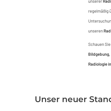
unserer
Radi
regelmäßig ü
Untersuchu
unseren
Rad
Schauen Sie 
Bildgebung, 
Radiologie i
Unser neuer Stan