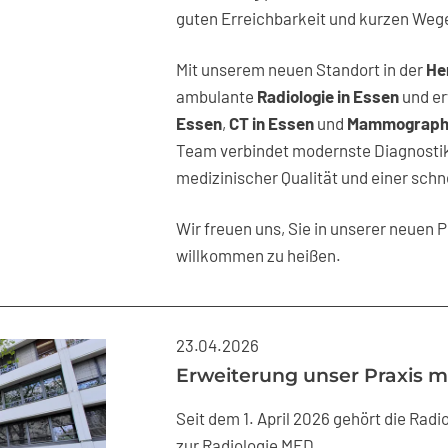
guten Erreichbarkeit und kurzen Weg
Mit unserem neuen Standort in der
He
ambulante
Radiologie in Essen
und er
Essen
,
CT in Essen
und
Mammographi
Team verbindet modernste Diagnostik
medizinischer Qualität und einer sch
Wir freuen uns, Sie in unserer neuen P
willkommen zu heißen.
23.04.2026
Erweiterung unser Praxis mi
Seit dem 1. April 2026 gehört die Radi
zur Radiologie MED.