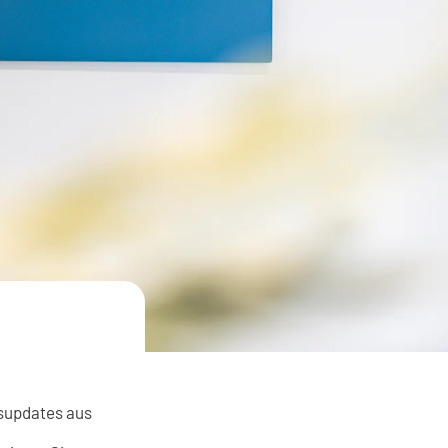
isupdates aus