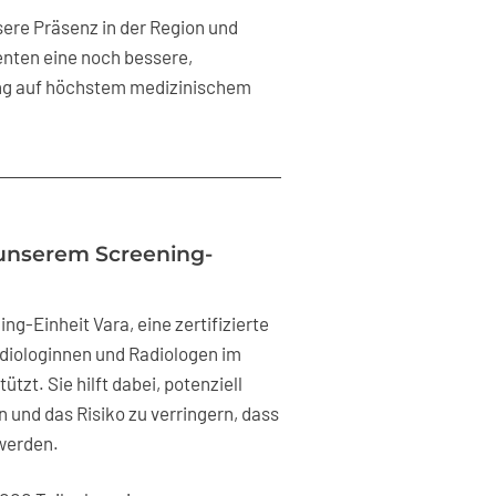
sere Präsenz in der Region und
enten eine noch bessere,
ng auf höchstem medizinischem
 unserem Screening-
ng-Einheit Vara, eine zertifizierte
Radiologinnen und Radiologen im
tzt. Sie hilft dabei, potenziell
 und das Risiko zu verringern, dass
werden.