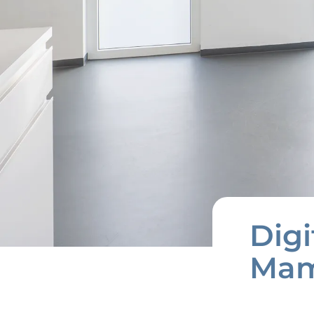
Dig
Mam