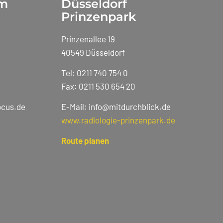
um
Düsseldorf
Prinzenpark
Prinzenallee 19
40549 Düsseldorf
Tel: 0211 740 754 0
Fax: 0211 530 654 20
ocus.de
E-Mail: info@mitdurchblick.de
www.radiologie-prinzenpark.de
Route planen