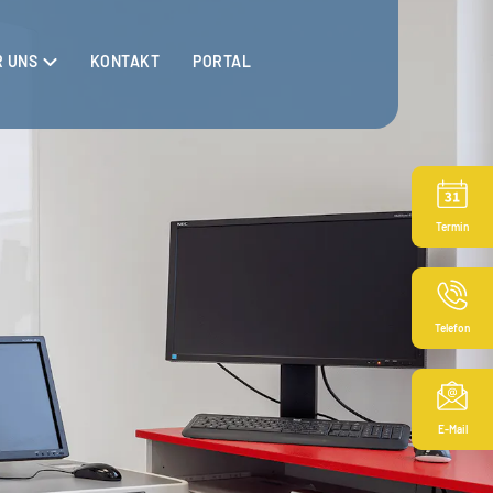
R UNS
KONTAKT
PORTAL
Termin
Telefon
E-Mail