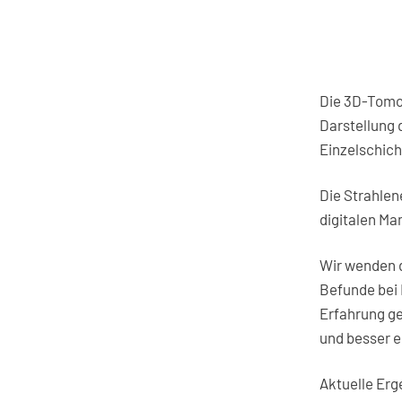
Die 3D-Tomos
Darstellung 
Einzelschich
Die Strahlen
digitalen M
Wir wenden d
Befunde bei
Erfahrung ge
und besser 
Aktuelle Erg