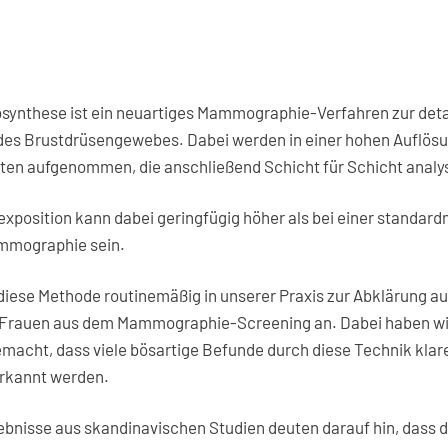
ynthese ist ein neuartiges ­Mammographie-Verfahren zur detai
des Brustdrüsengewebes. Dabei werden in einer hohen Auflös
ten aufgenommen, die anschließend Schicht für Schicht analy
exposition kann dabei geringfügig höher als bei einer standar
ammographie sein.
iese Methode routinemäßig in unserer Praxis zur Abklärung auf
 Frauen aus dem Mammographie-Screening an. Dabei haben wi
macht, dass viele bösartige Befunde durch diese Technik klare
erkannt werden.
ebnisse aus skandinavischen Studien deuten darauf hin, dass d