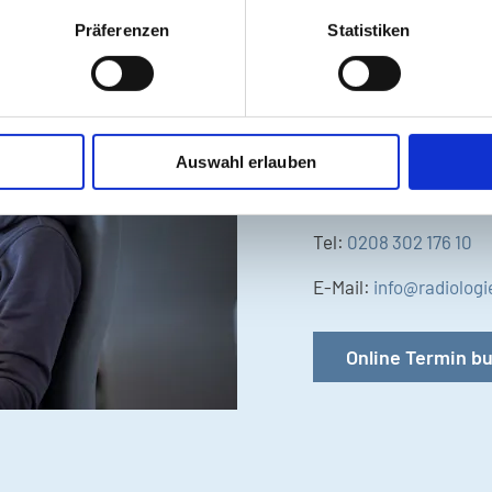
Präferenzen
Statistiken
Wir sind gerne für Sie 
Auswahl erlauben
Sie erreichen uns unte
Tel:
0208 302 176 10
E-Mail:
info@radiolog
Online Termin b