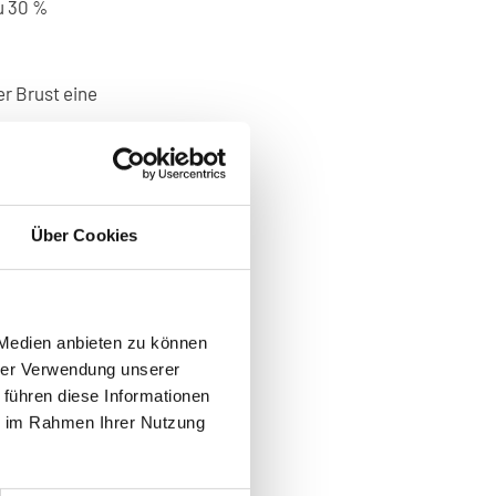
u 30 %
r Brust eine
n der Regel
Über Cookies
Digital
 Medien anbieten zu können
 Cancer
hrer Verwendung unserer
 führen diese Informationen
ie im Rahmen Ihrer Nutzung